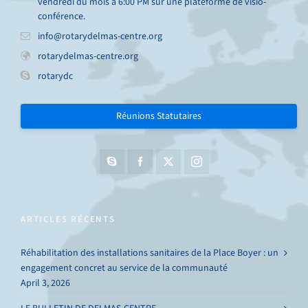
vendredi du mois à 6:00 PM sur une plateforme de visio-
conférence.
info@rotarydelmas-centre.org
rotarydelmas-centre.org
rotarydc
Réunions Statutaires
ARTICLES RÉCENTS
Réhabilitation des installations sanitaires de la Place Boyer : un
engagement concret au service de la communauté
April 3, 2026