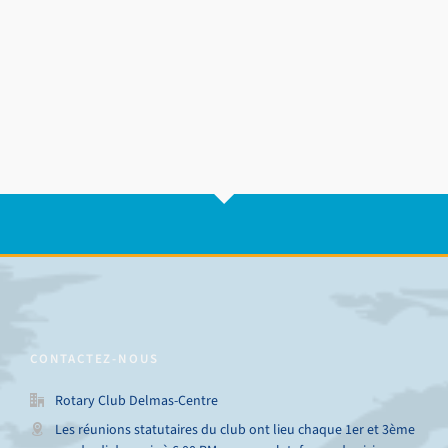
CONTACTEZ-NOUS
Rotary Club Delmas-Centre
Les réunions statutaires du club ont lieu chaque 1er et 3ème