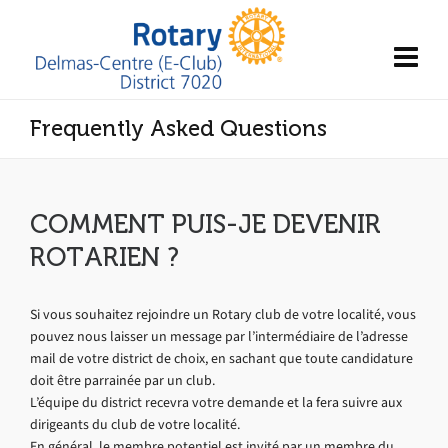
Frequently Asked Questions
COMMENT PUIS-JE DEVENIR
ROTARIEN ?
Si vous souhaitez rejoindre un Rotary club de votre localité, vous
pouvez nous laisser un message par l’intermédiaire de l’adresse
mail de votre district de choix, en sachant que toute candidature
doit être parrainée par un club.
L’équipe du district recevra votre demande et la fera suivre aux
dirigeants du club de votre localité.
En général, le membre potentiel est invité par un membre du